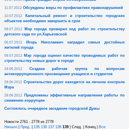
Обсуждены меры по профилактике правонарушений
11.07.2012
Капитальный ремонт и строительство городских
10.07.2012
объектов необходимо завершить в срок
Мэр города проверил ход работ по строительству
09.07.2012
детского сада по ул.Харьковской
Игорь Николаевич наградил самых достойных
06.07.2012
жителей города
Мэр города оценил качество проводимых работ по
06.07.2012
строительству новых дорог в городе
Создана рабочая группа по вопросам
29.06.2012
антикоррупционного просвещения учащихся и студентов
Строительство дорог находится на личном контроле
29.06.2012
Мэра
Предложены эффективные направления работы по
28.06.2012
снижению коррупции
Состоялось очередное заседание городской Думы
Новости 2761 - 2778 из 2778
Начало
|
Пред.
|
135
136
137
138
139
| След. | Конец
|
Все