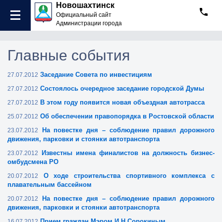
Новошахтинск
Официальный сайт
Администрации города
Главные события
Заседание Совета по инвестициям
27.07.2012
Состоялось очередное заседание городской Думы
27.07.2012
В этом году появится новая объездная автотрасса
27.07.2012
Об обеспечении правопорядка в Ростовской области
25.07.2012
На повестке дня – соблюдение правил дорожного
23.07.2012
движения, парковки и стоянки автотранспорта
Известны имена финалистов на должность бизнес-
23.07.2012
омбудсмена РО
О ходе строительства спортивного комплекса с
20.07.2012
плавательным бассейном
На повестке дня – соблюдение правил дорожного
20.07.2012
движения, парковки и стоянки автотранспорта
Прием граждан Мэром И.Н.Сорокиным
16.07.2012