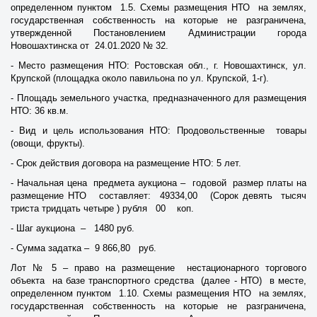
определенном пунктом 1.5. Схемы размещения НТО на землях,
государственная собственность на которые не разграничена,
утвержденной Постановлением Администрации города
Новошахтинска от 24.01.2020 № 32.
- Место размещения НТО: Ростовская обл., г. Новошахтинск, ул.
Крупской (площадка около павильона по ул. Крупской, 1-г).
- Площадь земельного участка, предназначенного для размещения
НТО: 36 кв.м.
- Вид и цель использования НТО: Продовольственные товары
(овощи, фрукты).
- Срок действия договора на размещение НТО: 5 лет.
- Начальная цена предмета аукциона – годовой размер платы на
размещение НТО составляет: 49334,00 (Сорок девять тысяч
триста тридцать четыре ) рубля 00 коп.
- Шаг аукциона – 1480 руб.
- Сумма задатка – 9 866,80 руб.
Лот № 5 – право на размещение нестационарного торгового
объекта на базе транспортного средства (далее - НТО) в месте,
определенном пунктом 1.10. Схемы размещения НТО на землях,
государственная собственность на которые не разграничена,