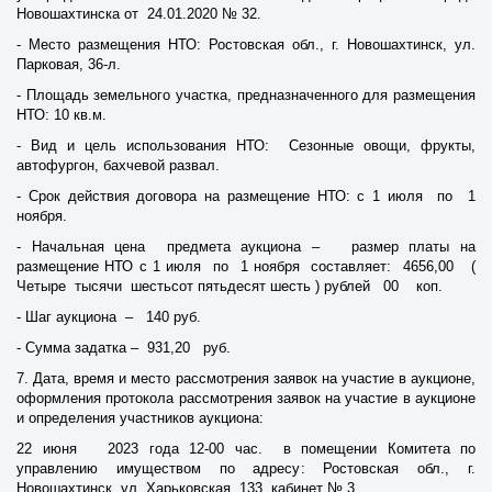
Новошахтинска от 24.01.2020 № 32.
- Место размещения НТО: Ростовская обл., г. Новошахтинск, ул.
Парковая, 36-л.
- Площадь земельного участка, предназначенного для размещения
НТО: 10 кв.м.
- Вид и цель использования НТО: Сезонные овощи, фрукты,
автофургон, бахчевой развал.
- Срок действия договора на размещение НТО: с 1 июля по 1
ноября.
- Начальная цена предмета аукциона – размер платы на
размещение НТО с 1 июля по 1 ноября составляет: 4656,00 (
Четыре тысячи шестьсот пятьдесят шесть ) рублей 00 коп.
- Шаг аукциона – 140 руб.
- Сумма задатка – 931,20 руб.
7. Дата, время и место рассмотрения заявок на участие в аукционе,
оформления протокола рассмотрения заявок на участие в аукционе
и определения участников аукциона:
22 июня 2023 года 12-00 час. в помещении Комитета по
управлению имуществом по адресу: Ростовская обл., г.
Новошахтинск, ул. Харьковская, 133, кабинет № 3.