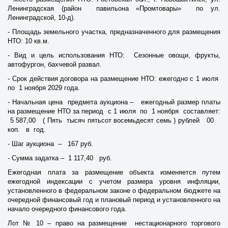
Ленинградская (район павильона «Промтовары» по ул.
Ленинградской, 10-д).
- Площадь земельного участка, предназначенного для размещения
НТО: 10 кв.м.
- Вид и цель использования НТО: Сезонные овощи, фрукты,
автофургон, бахчевой развал.
- Срок действия договора на размещение НТО: ежегодно с 1 июля
по 1 ноября 2029 года.
- Начальная цена предмета аукциона – ежегодный размер платы
на размещение НТО за период с 1 июля по 1 ноября составляет:
5 587,00 ( Пять тысяч пятьсот восемьдесят семь ) рублей 00
коп. в год.
- Шаг аукциона – 167 руб.
- Сумма задатка – 1 117,40 руб.
Ежегодная плата за размещение объекта изменяется путем
ежегодной индексации с учетом размера уровня инфляции,
установленного в федеральном законе о федеральном бюджете на
очередной финансовый год и плановый период и установленного на
начало очередного финансового года.
Лот № 10 – право на размещение нестационарного торгового