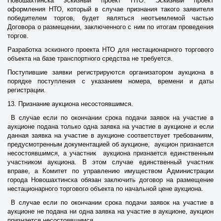
Новошахтинска эскизный проект НТО. Эскизный проект
оформления НТО, который в случае признания такого заявителя
победителем торгов, будет являться неотъемлемой частью
Договора о размещении, заключенного с ним по итогам проведения
торгов.
Разработка эскизного проекта НТО для нестационарного торгового
объекта на базе транспортного средства не требуется.
Поступившие заявки регистрируются организатором аукциона в
порядке поступления с указанием номера, времени и даты
регистрации.
13. Признание аукциона несостоявшимся.
В случае если по окончании срока подачи заявок на участие в
аукционе подана только одна заявка на участие в аукционе и если
данная заявка на участие в аукционе соответствует требованиям,
предусмотренным документацией об аукционе, аукцион признается
несостоявшимся, а участник аукциона признается единственным
участником аукциона. В этом случае единственный участник
вправе, а Комитет по управлению имуществом Администрации
города Новошахтинска обязан заключить договор на размещение
нестационарного торгового объекта по начальной цене аукциона.
В случае если по окончании срока подачи заявок на участие в
аукционе не подана ни одна заявка на участие в аукционе, аукцион
признается несостоявшимся.