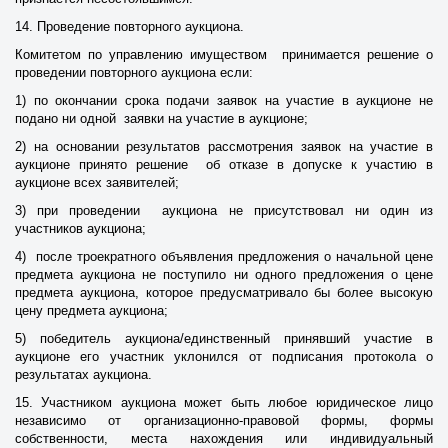
14. Проведение повторного аукциона.
Комитетом по управлению имуществом принимается решение о
проведении повторного аукциона если:
1) по окончании срока подачи заявок на участие в аукционе не
подано ни одной заявки на участие в аукционе;
2) на основании результатов рассмотрения заявок на участие в
аукционе принято решение об отказе в допуске к участию в
аукционе всех заявителей;
3) при проведении аукциона не присутствовал ни один из
участников аукциона;
4) после троекратного объявления предложения о начальной цене
предмета аукциона не поступило ни одного предложения о цене
предмета аукциона, которое предусматривало бы более высокую
цену предмета аукциона;
5) победитель аукциона/единственный принявший участие в
аукционе его участник уклонился от подписания протокола о
результатах аукциона.
15. Участником аукциона может быть любое юридическое лицо
независимо от организационно-правовой формы, формы
собственности, места нахождения или индивидуальный