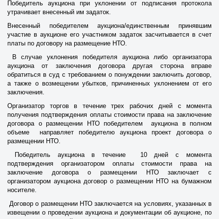
Победитель аукциона при уклонении от подписания протокола
утрачивает внесенный им задаток.
Внесенный победителем аукциона/единственным принявшим
участие в аукционе его участником задаток засчитывается в счет
платы по договору на размещение НТО.
В случае уклонения победителя аукциона либо организатора
аукциона от заключения договора другая сторона вправе
обратиться в суд с требованием о понуждении заключить договор,
а также о возмещении убытков, причиненных уклонением от его
заключения.
Организатор торгов в течение трех рабочих дней с момента
получения подтверждения оплаты стоимости права на заключение
договора о размещении НТО победителем аукциона в полном
объеме направляет победителю аукциона проект договора о
размещении НТО.
Победитель аукциона в течение 10 дней с момента
подтверждения организатором оплаты стоимости права на
заключение договора о размещении НТО заключает с
организатором аукциона договор о размещении НТО на бумажном
носителе.
Договор о размещении НТО заключается на условиях, указанных в
извещении о проведении аукциона и документации об аукционе, по