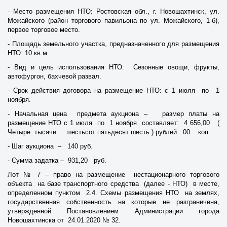
- Место размещения НТО: Ростовская обл., г. Новошахтинск, ул.
Можайского (район торгового павильона по ул. Можайского, 1-б),
первое торговое место.
- Площадь земельного участка, предназначенного для размещения
НТО: 10 кв.м.
- Вид и цель использования НТО: Сезонные овощи, фрукты,
автофургон, бахчевой развал.
- Срок действия договора на размещение НТО: с 1 июля по 1
ноября.
- Начальная цена предмета аукциона – размер платы на
размещение НТО с 1 июля по 1 ноября составляет: 4 656,00 (
Четыре тысячи шестьсот пятьдесят шесть ) рублей 00 коп.
- Шаг аукциона – 140 руб.
- Сумма задатка – 931,20 руб.
Лот № 7 – право на размещение нестационарного торгового
объекта на базе транспортного средства (далее - НТО) в месте,
определенном пунктом 2.4. Схемы размещения НТО на землях,
государственная собственность на которые не разграничена,
утвержденной Постановлением Администрации города
Новошахтинска от 24.01.2020 № 32.