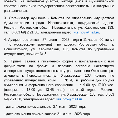
объекта на земельном участке, находящемся в муниципальной
собственности либо государственная собственность на который не
разграничена».
3. Организатор аукциона - Комитет по управлению имуществом
Администрации города Новошахтинска, юридический адрес:
Россия, Ростовская обл., г. Новошахтинск, ул. Харьковская, 133,
тел. 8(863 69) 2 21 38, электронный адрес:
kui_nov@mail.ru
.
4. Аукцион состоится 27 июня 2023 года в 11 часов 00 минут
(по московскому времени) по адресу: Ростовская обл., г.
Новошахтинск, ул. Харьковская, 133, Комитет по управлению
имуществом, кабинет № 3.
5. Прием заявок в письменной форме с прилагаемыми к ним
документами по форме и перечню согласно настоящему
извещению осуществляется по месту расположения Организатора
аукциона: г. Новошахтинск, ул. Харьковская, 133, Комитет по
управлению имуществом, комн. № 4, в рабочие дни со дня
объявления информационного сообщения с 9.00 до 17.00 час.
(перерыв с 13-00 до 13-45 час.), почтовый адрес: Россия,
Ростовская обл., г. Новошахтинск, ул. Харьковская, 133, тел. 8(863
69) 2 21 38, электронный адрес:
kui_nov@mail.ru
.
- дата начала приема заявок: 27 мая 2023 года;
- дата окончания приема заявок: 21 июня 2023 года.