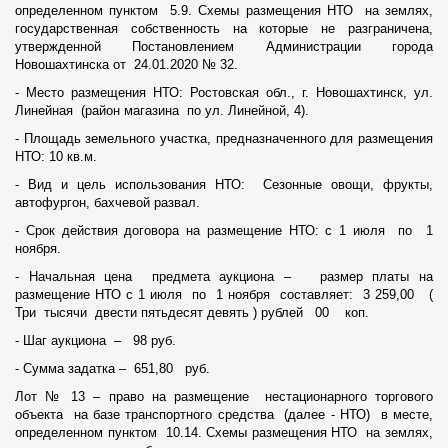
определенном пунктом 5.9. Схемы размещения НТО на землях,
государственная собственность на которые не разграничена,
утвержденной Постановлением Администрации города
Новошахтинска от 24.01.2020 № 32.
- Место размещения НТО: Ростовская обл., г. Новошахтинск, ул.
Линейная (район магазина по ул. Линейной, 4).
- Площадь земельного участка, предназначенного для размещения
НТО: 10 кв.м.
- Вид и цель использования НТО: Сезонные овощи, фрукты,
автофургон, бахчевой развал.
- Срок действия договора на размещение НТО: с 1 июля по 1
ноября.
- Начальная цена предмета аукциона – размер платы на
размещение НТО с 1 июля по 1 ноября составляет: 3 259,00 (
Три тысячи двести пятьдесят девять ) рублей 00 коп.
- Шаг аукциона – 98 руб.
- Сумма задатка – 651,80 руб.
Лот № 13 – право на размещение нестационарного торгового
объекта на базе транспортного средства (далее - НТО) в месте,
определенном пунктом 10.14. Схемы размещения НТО на землях,