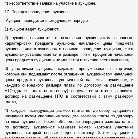
4) несоответствие заявки на участие в аукционе.
17. Порядок проведения аукциона.
Аукцион проводится в следующем порядке:
1) аукцион ведет аукционист;
2) аукцион начинается с оглашения аукционистом основных
характеристик предмета аукциона, начальной цены предмета
аукциона, «шага аукциона» и порядка проведения аукциона; «шаг
аукциона» устанавливается в размере пяти процентов начальной
цены предмета аукциона и не меняется в течение всего аукциона;
3) участникам аукциона выдаются пронумерованные карточки,
которые они поднимают после оглашения аукционистом начальной
цены предмета аукциона, увеличенной на «шаг аукциона», и
каждого очередного размера платы по договору на размещение
НТО (далее – плата по договору) в случае, если готовы заключить
договор на размещение НТО в соответствии с этим размером
платы;
4) каждый последующий размер платы по договору аукционист
назначает путем увеличения текущего размера платы по договору
на «шаг аукциона». После объявления очередного размера платы
по договору аукционист называет номер карточки участника
аукциона, который первым поднял карточку. Затем аукционист