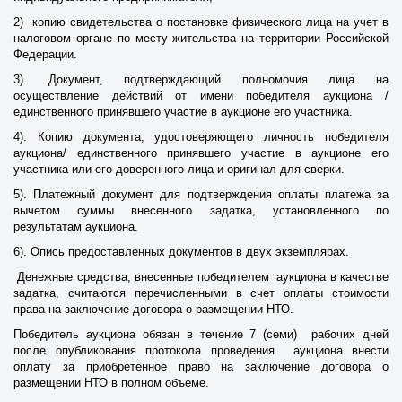
2) копию свидетельства о постановке физического лица на учет в
налоговом органе по месту жительства на территории Российской
Федерации.
3). Документ, подтверждающий полномочия лица на
осуществление действий от имени победителя аукциона /
единственного принявшего участие в аукционе его участника.
4). Копию документа, удостоверяющего личность победителя
аукциона/ единственного принявшего участие в аукционе его
участника или его доверенного лица и оригинал для сверки.
5). Платежный документ для подтверждения оплаты платежа за
вычетом суммы внесенного задатка, установленного по
результатам аукциона.
6). Опись предоставленных документов в двух экземплярах.
Денежные средства, внесенные победителем аукциона в качестве
задатка, считаются перечисленными в счет оплаты стоимости
права на заключение договора о размещении НТО.
Победитель аукциона обязан в течение 7 (семи) рабочих дней
после опубликования протокола проведения аукциона внести
оплату за приобретённое право на заключение договора о
размещении НТО в полном объеме.