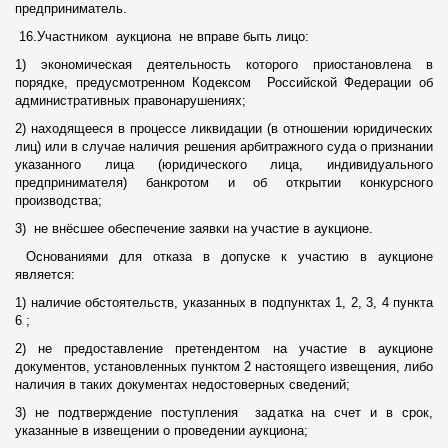
предприниматель.
16.Участником аукциона не вправе быть лицо:
1) экономическая деятельность которого приостановлена в
порядке, предусмотренном Кодексом Российской Федерации об
административных правонарушениях;
2) находящееся в процессе ликвидации (в отношении юридических
лиц) или в случае наличия решения арбитражного суда о признании
указанного лица (юридического лица, индивидуального
предпринимателя) банкротом и об открытии конкурсного
производства;
3) не внёсшее обеспечение заявки на участие в аукционе.
Основаниями для отказа в допуске к участию в аукционе
является:
1) наличие обстоятельств, указанных в подпунктах 1, 2, 3, 4 пункта
6 ;
2) не предоставление претендентом на участие в аукционе
документов, установленных пунктом 2 настоящего извещения, либо
наличия в таких документах недостоверных сведений;
3) не подтверждение поступления задатка на счет и в срок,
указанные в извещении о проведении аукциона;