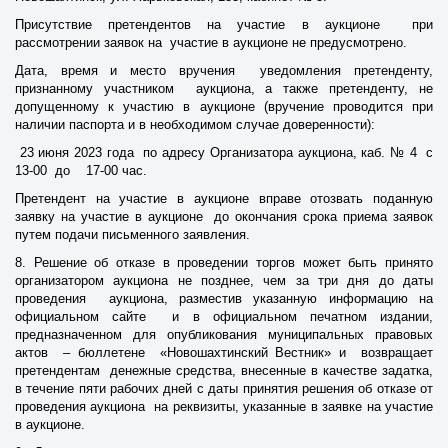
Присутствие претендентов на участие в аукционе при
рассмотрении заявок на участие в аукционе не предусмотрено.
Дата, время и место вручения уведомления претенденту,
признанному участником аукциона, а также претенденту, не
допущенному к участию в аукционе (вручение проводится при
наличии паспорта и в необходимом случае доверенности):
23 июня 2023 года по адресу Организатора аукциона, каб. № 4 с
13-00 до 17-00 час.
Претендент на участие в аукционе вправе отозвать поданную
заявку на участие в аукционе до окончания срока приема заявок
путем подачи письменного заявления.
8. Решение об отказе в проведении торгов может быть принято
организатором аукциона не позднее, чем за три дня до даты
проведения аукциона, разместив указанную информацию на
официальном сайте и в официальном печатном издании,
предназначенном для опубликования муниципальных правовых
актов – бюллетене «Новошахтинский Вестник» и возвращает
претендентам денежные средства, внесенные в качестве задатка,
в течение пяти рабочих дней с даты принятия решения об отказе от
проведения аукциона на реквизиты, указанные в заявке на участие
в аукционе.