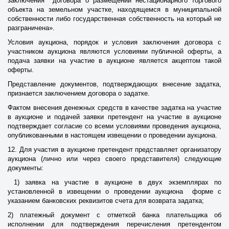
заключения договора о размещении нестационарного торгового
объекта на земельном участке, находящемся в муниципальной
собственности либо государственная собственность на который не
разграничена».
Условия аукциона, порядок и условия заключения договора с
участником аукциона являются условиями публичной оферты, а
подача заявки на участие в аукционе является акцептом такой
оферты.
Представление документов, подтверждающих внесение задатка,
признается заключением договора о задатке.
Фактом внесения денежных средств в качестве задатка на участие
в аукционе и подачей заявки претендент на участие в аукционе
подтверждает согласие со всеми условиями проведения аукциона,
опубликованными в настоящем извещении о проведении аукциона.
12. Для участия в аукционе претендент представляет организатору
аукциона (лично или через своего представителя) следующие
документы:
1) заявка на участие в аукционе в двух экземплярах по
установленной в извещении о проведении аукциона форме с
указанием банковских реквизитов счета для возврата задатка;
2) платежный документ с отметкой банка плательщика об
исполнении для подтверждения перечисления претендентом