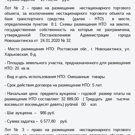
Лот № 2 – право на размещение нестационарного торгового
объекта, за исключением нестационарного торгового объекта на
базе транспортного средства (далее - НТО) в месте,
определенном пунктом 8.1. Схемы размещения НТО на землях,
государственная собственность на которые не разграничена,
утвержденной Постановлением Администрации города
Новошахтинска от 24.01.2020 № 32.
- Место размещения НТО: Ростовская обл., г. Новошахтинск, ул.
Харьковская, 8-д.
- Площадь земельного участка, предназначенного для размещения
НТО: 20 кв.м.
- Вид и цель использования НТО: Смешанные товары.
- Срок действия договора на размещение НТО: 5 лет.
- Начальная цена предмета аукциона – годовой размер платы на
размещение НТО составляет: 32 889,00 ( Тридцать две тысячи
восемьсот восемьдесят девять) рублей 00 коп.
- Шаг аукциона – 986 руб.
- Сумма задатка – 6 577,80 руб.
Лот № 3 – право на размещение нестационарного торгового