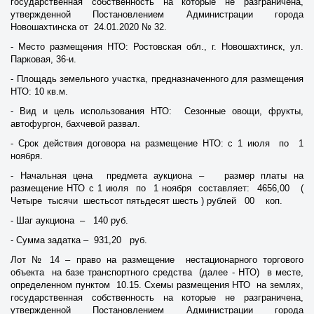
государственная собственность на которые не разграничена,
утвержденной Постановлением Администрации города
Новошахтинска от 24.01.2020 № 32.
- Место размещения НТО: Ростовская обл., г. Новошахтинск, ул.
Парковая, 36-и.
- Площадь земельного участка, предназначенного для размещения
НТО: 10 кв.м.
- Вид и цель использования НТО: Сезонные овощи, фрукты,
автофургон, бахчевой развал.
- Срок действия договора на размещение НТО: с 1 июля по 1
ноября.
- Начальная цена предмета аукциона – размер платы на
размещение НТО с 1 июля по 1 ноября составляет: 4656,00 (
Четыре тысячи шестьсот пятьдесят шесть ) рублей 00 коп.
- Шаг аукциона – 140 руб.
- Сумма задатка – 931,20 руб.
Лот № 14 – право на размещение нестационарного торгового
объекта на базе транспортного средства (далее - НТО) в месте,
определенном пунктом 10.15. Схемы размещения НТО на землях,
государственная собственность на которые не разграничена,
утвержденной Постановлением Администрации города