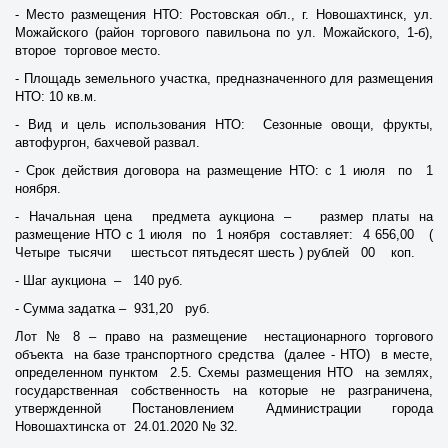
- Место размещения НТО: Ростовская обл., г. Новошахтинск, ул.
Можайского (район торгового павильона по ул. Можайского, 1-б),
второе торговое место.
- Площадь земельного участка, предназначенного для размещения
НТО: 10 кв.м.
- Вид и цель использования НТО: Сезонные овощи, фрукты,
автофургон, бахчевой развал.
- Срок действия договора на размещение НТО: с 1 июля по 1
ноября.
- Начальная цена предмета аукциона – размер платы на
размещение НТО с 1 июля по 1 ноября составляет: 4 656,00 (
Четыре тысячи шестьсот пятьдесят шесть ) рублей 00 коп.
- Шаг аукциона – 140 руб.
- Сумма задатка – 931,20 руб.
Лот № 8 – право на размещение нестационарного торгового
объекта на базе транспортного средства (далее - НТО) в месте,
определенном пунктом 2.5. Схемы размещения НТО на землях,
государственная собственность на которые не разграничена,
утвержденной Постановлением Администрации города
Новошахтинска от 24.01.2020 № 32.