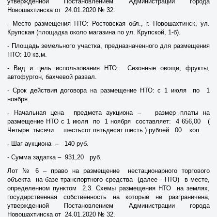
утвержденной Постановлением Администрации города
Новошахтинска от 24.01.2020 № 32.
- Место размещения НТО: Ростовская обл., г. Новошахтинск, ул.
Крупская (площадка около магазина по ул. Крупской, 1-б).
- Площадь земельного участка, предназначенного для размещения
НТО: 10 кв.м.
- Вид и цель использования НТО: Сезонные овощи, фрукты,
автофургон, бахчевой развал.
- Срок действия договора на размещение НТО: с 1 июля по 1
ноября.
- Начальная цена предмета аукциона – размер платы на
размещение НТО с 1 июля по 1 ноября составляет: 4 656,00 (
Четыре тысячи шестьсот пятьдесят шесть ) рублей 00 коп.
- Шаг аукциона – 140 руб.
- Сумма задатка – 931,20 руб.
Лот № 6 – право на размещение нестационарного торгового
объекта на базе транспортного средства (далее - НТО) в месте,
определенном пунктом 2.3. Схемы размещения НТО на землях,
государственная собственность на которые не разграничена,
утвержденной Постановлением Администрации города
Новошахтинска от 24.01.2020 № 32.