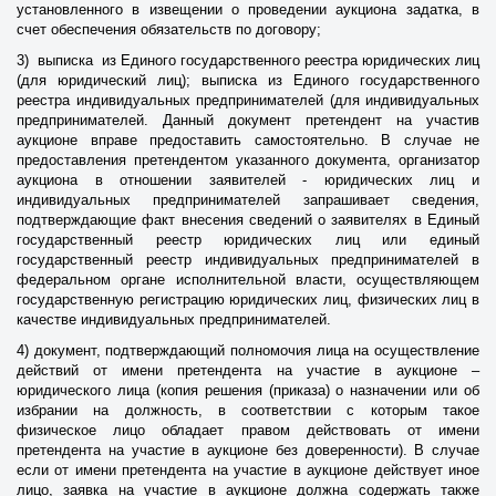
установленного в извещении о проведении аукциона задатка, в
счет обеспечения обязательств по договору;
3) выписка из Единого государственного реестра юридических лиц
(для юридический лиц); выписка из Единого государственного
реестра индивидуальных предпринимателей (для индивидуальных
предпринимателей. Данный документ претендент на участив
аукционе вправе предоставить самостоятельно. В случае не
предоставления претендентом указанного документа, организатор
аукциона в отношении заявителей - юридических лиц и
индивидуальных предпринимателей запрашивает сведения,
подтверждающие факт внесения сведений о заявителях в Единый
государственный реестр юридических лиц или единый
государственный реестр индивидуальных предпринимателей в
федеральном органе исполнительной власти, осуществляющем
государственную регистрацию юридических лиц, физических лиц в
качестве индивидуальных предпринимателей.
4) документ, подтверждающий полномочия лица на осуществление
действий от имени претендента на участие в аукционе –
юридического лица (копия решения (приказа) о назначении или об
избрании на должность, в соответствии с которым такое
физическое лицо обладает правом действовать от имени
претендента на участие в аукционе без доверенности). В случае
если от имени претендента на участие в аукционе действует иное
лицо, заявка на участие в аукционе должна содержать также