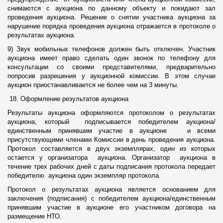
снимаются с аукциона по данному объекту и покидают зал
проведения аукциона. Решение о снятии участника аукциона за
нарушение порядка проведения аукциона отражается в протоколе о
результатах аукциона.
9) Звук мобильных телефонов должен быть отключен. Участник
аукциона имеет право сделать один звонок по телефону для
консультации со своими представителями, предварительно
попросив разрешения у аукционной комиссии. В этом случае
аукцион приостанавливается не более чем на 3 минуты.
18. Оформление результатов аукциона
Результаты аукциона оформляются протоколом о результатах
аукциона, который подписывается победителем аукциона/
единственным принявшим участие в аукционе и всеми
присутствующими членами Комиссии в день проведения аукциона.
Протокол составляется в двух экземплярах, один из которых
остается у организатора аукциона. Организатор аукциона в
течение трех рабочих дней с даты подписания протокола передает
победителю аукциона один экземпляр протокола.
Протокол о результатах аукциона является основанием для
заключения (подписания) с победителем аукциона/единственным
принявшим участие в аукционе его участником договора на
размещение НТО.