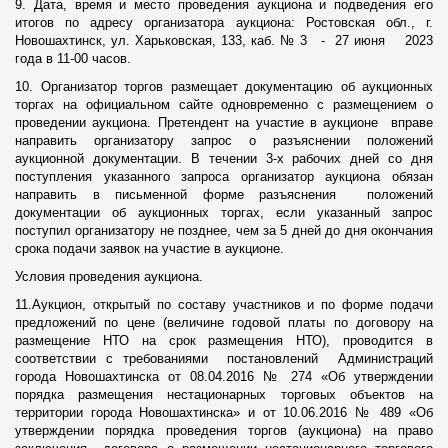
9. Дата, время и место проведения аукциона и подведения его
итогов по адресу организатора аукциона: Ростовская обл., г.
Новошахтинск, ул. Харьковская, 133, каб. № 3 - 27 июня 2023
года в 11-00 часов.
10. Организатор торгов размещает документацию об аукционных
торгах на официальном сайте одновременно с размещением о
проведении аукциона. Претендент на участие в аукционе вправе
направить организатору запрос о разъяснении положений
аукционной документации. В течении 3-х рабочих дней со дня
поступления указанного запроса организатор аукциона обязан
направить в письменной форме разъяснения положений
документации об аукционных торгах, если указанный запрос
поступил организатору не позднее, чем за 5 дней до дня окончания
срока подачи заявок на участие в аукционе.
Условия проведения аукциона.
11.Аукцион, открытый по составу участников и по форме подачи
предложений по цене (величине годовой платы по договору на
размещение НТО на срок размещения НТО), проводится в
соответствии с требованиями постановлений Администраций
города Новошахтинска от 08.04.2016 № 274 «Об утверждении
порядка размещения нестационарных торговых объектов на
территории города Новошахтинска» и от 10.06.2016 № 489 «Об
утверждении порядка проведения торгов (аукциона) на право