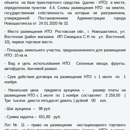
объекта на базе транспортного средства (далее - НТО) в месте,
определенном пунктом 4.4. Схемы размещения НТО на землях,
государственная собственность на которые не разграничена,
утвержденной Постановлением Администрации города
Новошахтинска от 24.01.2020 № 32.
- Место размещения НТО: Ростовская обл., г. Новошахтинск, ул.
Восточная (район магазина ИП Синицына С.Н по ул. Восточной,
10), первое торговое место.
- Площадь земельного участка, предназначенного для размещения
НТО: 10 кв.м.
- Вид и цель использования НТО: Сезонные овощи, фрукты,
автофургон, бахчевой развал.
- Срок действия договора на размещение НТО: с 1 июля по 1
ноября.
- Начальная цена предмета аукциона – размер платы на
размещение НТО с 1 июля по 1 ноября составляет: 3 259,00 (
Три тысячи двести пятьдесят девять ) рублей 00 коп.
- Шаг аукциона – 98 руб.
- Сумма задатка – 651,80 руб.
Лот № 11 – право на размещение нестационарного торгового