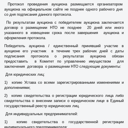
Протокол проведения аукциона размещается организатором
аукциона на официальном сайте не позднее одного рабочего дня
со дня подписания данного протокола.
По результатам аукциона с победителем аукциона заключается
договор о размещении НТО не позднее 20 дней или иного
указанного в извещении срока после завершения аукциона и
оформления протокола.
Победитель аукциона / единственный принявший участие в
аукционе его участник в течение трех рабочих дней с даты
подписания протокола о результатах аукциона обязан
предоставить в Комитет по управлению имуществом для
заключения договора о размещении НТО следующие документы:
Для юридических лиц:
1) копию Устава со всеми зарегистрированными изменениями и
дополнениями;
2) копию свидетельства о регистрации юридического лица либо
свидетельства о внесении записи о юридическом лице в Единый
государственный реестр юридических лиц.
Для индивидуальных предпринимателей:
1) копию свидетельства о государственной регистрации
индивидуального предпринимателя;