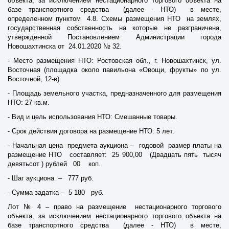
объекта, за исключением нестационарного торгового объекта на
базе транспортного средства (далее - НТО) в месте,
определенном пунктом 4.8. Схемы размещения НТО на землях,
государственная собственность на которые не разграничена,
утвержденной Постановлением Администрации города
Новошахтинска от 24.01.2020 № 32.
- Место размещения НТО: Ростовская обл., г. Новошахтинск, ул.
Восточная (площадка около павильона «Овощи, фрукты» по ул.
Восточной, 12-в).
- Площадь земельного участка, предназначенного для размещения
НТО: 27 кв.м.
- Вид и цель использования НТО: Смешанные товары.
- Срок действия договора на размещение НТО: 5 лет.
- Начальная цена предмета аукциона – годовой размер платы на
размещение НТО составляет: 25 900,00 (Двадцать пять тысяч
девятьсот ) рублей 00 коп.
- Шаг аукциона – 777 руб.
- Сумма задатка – 5 180 руб.
Лот № 4 – право на размещение нестационарного торгового
объекта, за исключением нестационарного торгового объекта на
базе транспортного средства (далее - НТО) в месте,