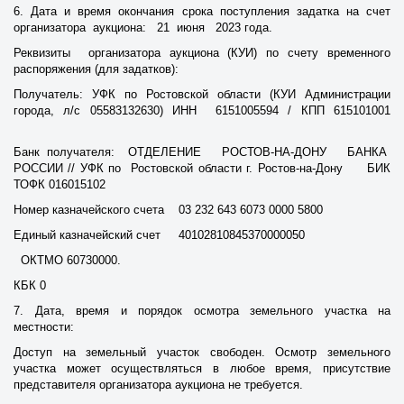
6. Дата и время окончания срока поступления задатка на счет
организатора аукциона: 21 июня 2023 года.
Реквизиты организатора аукциона (КУИ) по счету временного
распоряжения (для задатков):
Получатель: УФК по Ростовской области (КУИ Администрации
города, л/с 05583132630) ИНН 6151005594 / КПП 615101001
Банк получателя: ОТДЕЛЕНИЕ РОСТОВ-НА-ДОНУ БАНКА
РОССИИ // УФК по Ростовской области г. Ростов-на-Дону БИК
ТОФК 016015102
Номер казначейского счета 03 232 643 6073 0000 5800
Единый казначейский счет 40102810845370000050
ОКТМО 60730000.
КБК 0
7. Дата, время и порядок осмотра земельного участка на
местности:
Доступ на земельный участок свободен. Осмотр земельного
участка может осуществляться в любое время, присутствие
представителя организатора аукциона не требуется.