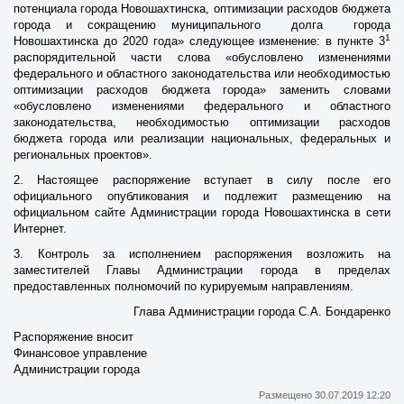
потенциала города Новошахтинска, оптимизации расходов бюджета
города и сокращению муниципального долга города
1
Новошахтинска до 2020 года» следующее изменение: в пункте 3
распорядительной части слова «обусловлено изменениями
федерального и областного законодательства или необходимостью
оптимизации расходов бюджета города» заменить словами
«обусловлено изменениями федерального и областного
законодательства, необходимостью оптимизации расходов
бюджета города или реализации национальных, федеральных и
региональных проектов».
2. Настоящее распоряжение вступает в силу после его
официального опубликования и подлежит размещению на
официальном сайте Администрации города Новошахтинска в сети
Интернет.
3. Контроль за исполнением распоряжения возложить на
заместителей Главы Администрации города в пределах
предоставленных полномочий по курируемым направлениям.
Глава Администрации города С.А. Бондаренко
Распоряжение вносит
Финансовое управление
Администрации города
Размещено 30.07.2019 12:20